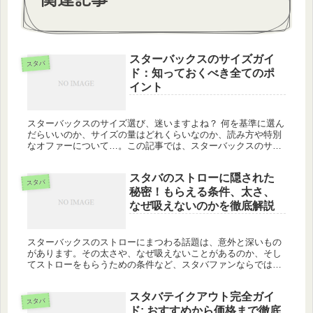
スターバックスのサイズガイ
スタバ
ド：知っておくべき全てのポ
イント
スターバックスのサイズ選び、迷いますよね？ 何を基準に選ん
だらいいのか、サイズの量はどれくらいなのか、読み方や特別
なオファーについて…。この記事では、スターバックスのサイ
ズに関するあらゆる疑問を解決し、あなたのカフェタイムをよ
り楽しいものに...
スタバのストローに隠された
スタバ
秘密！もらえる条件、太さ、
なぜ吸えないのかを徹底解説
スターバックスのストローにまつわる話題は、意外と深いもの
があります。その太さや、なぜ吸えないことがあるのか、そし
てストローをもらうための条件など、スタバファンならではの
疑問に、この記事で一つ一つ答えていきます。 スタバのストロ
ーをもらう条件...
スタバテイクアウト完全ガイ
スタバ
ド: おすすめから価格まで徹底