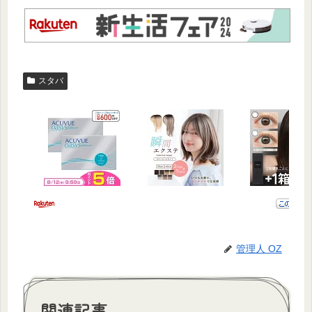
スタバ
管理人 OZ
関連記事