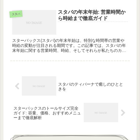
の記事では、スタバのサイズに関する疑問をすべて解決しま
す。サイズの名称、...
スタバの年末年始: 営業時間か
スタバ
ら時給まで徹底ガイド
スターバックス(スタバ)の年末年始は、特別な時間帯の営業や
時給の変動が注目される期間です。この記事では、スタバの年
末年始に関する営業時間、時給、そしてそれらが私たちのカフ
ェ体験にどのように影響を与えるかを深掘りしていきます。ス
タバを訪れる予...
スタバのティバーナで癒しのひとと
きを
スターバックスのトールサイズ完全
ガイド: 容量、価格、おすすめメニュ
ーまで徹底解析