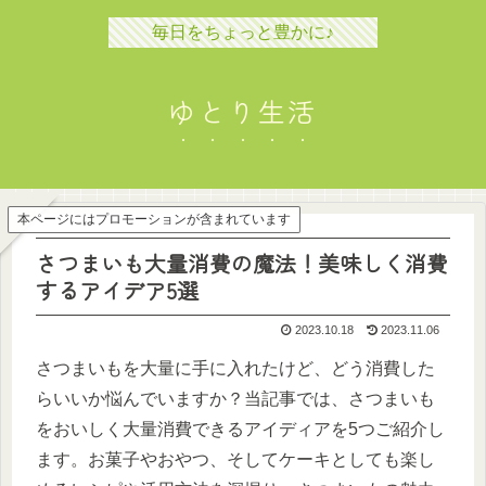
毎日をちょっと豊かに♪
ゆとり生活
本ページにはプロモーションが含まれています
さつまいも大量消費の魔法！美味しく消費
するアイデア5選
2023.10.18
2023.11.06
さつまいもを大量に手に入れたけど、どう消費した
らいいか悩んでいますか？当記事では、さつまいも
をおいしく大量消費できるアイディアを5つご紹介し
ます。お菓子やおやつ、そしてケーキとしても楽し