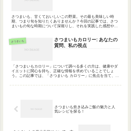
さつまいも、甘くておいしいこの野菜。その最も美味しい時
期、つまり旬を知りたくありませんか？今回の記事では、さつ
まいもの旬な時期について深堀りし、それを実践した感想や結
果を共有します。 1. さつまいもの旬とは？ さつまいもはいつ
でも美味しい...
さつまいもカロリー: あなたの
さつまいも
質問、私の視点
「さつまいもカロリー」について調べる多くの方は、健康やダ
イエットに関心を持ち、正確な情報を求めていることでしょ
う。この記事では、「さつまいも カロリー」に焦点を当て、共
感を呼び起こす視点から解析し、提供いたします。 さつまいも
カロリーの基本...
さつまいも炊き込みご飯の魅力と人
気レシピを探る！