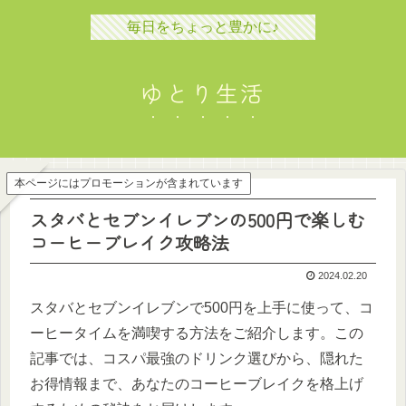
毎日をちょっと豊かに♪
ゆとり生活
本ページにはプロモーションが含まれています
スタバとセブンイレブンの500円で楽しむ
コーヒーブレイク攻略法
2024.02.20
スタバとセブンイレブンで500円を上手に使って、コ
ーヒータイムを満喫する方法をご紹介します。この
記事では、コスパ最強のドリンク選びから、隠れた
お得情報まで、あなたのコーヒーブレイクを格上げ