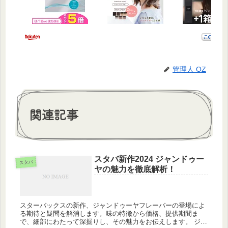
管理人 OZ
関連記事
スタバ新作2024 ジャンドゥー
スタバ
ヤの魅力を徹底解析！
スターバックスの新作、ジャンドゥーヤフレーバーの登場によ
る期待と疑問を解消します。味の特徴から価格、提供期間ま
で、細部にわたって深掘りし、その魅力をお伝えします。 ジャ