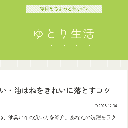
毎日をちょっと豊かに♪
ゆとり生活
い・油はねをきれいに落とすコツ
2023.12.04
ね、油臭い布の洗い方を紹介。あなたの洗濯をラク