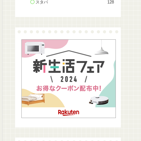
スタバ
128