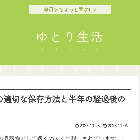
毎日をちょっと豊かに♪
ゆとり生活
での適切な保存方法と半年の経過後の
2023.10.25
2023.11.06
の収穫物として多くの人々に親しまれています。し