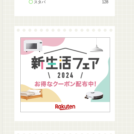
スタバ
128