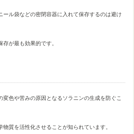
ニール袋などの密閉容器に入れて保存するのは避け
保存が最も効果的です。
の変色や苦みの原因となるソラニンの生成を防ぐこ
学物質を活性化させることが知られています。