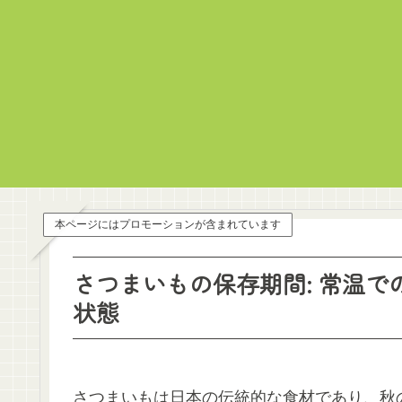
本ページにはプロモーションが含まれています
さつまいもの保存期間: 常温
状態
さつまいもは日本の伝統的な食材であり、秋