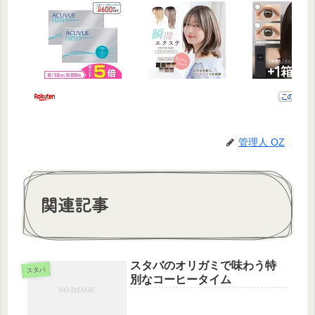
管理人 OZ
関連記事
スタバのオリガミで味わう特
スタバ
別なコーヒータイム